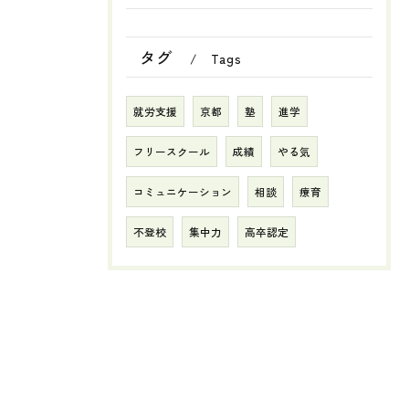
タグ
Tags
就労支援
京都
塾
進学
フリースクール
成績
やる気
コミュニケーション
相談
療育
不登校
集中力
高卒認定