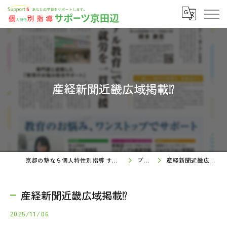
産経新聞近畿広域掲載⁉
京都の塾なら個人特性別指導 サポーツ京田辺
ブログ
産経新聞近畿広域掲載⁉
産経新聞近畿広域掲載⁉
2025/11/06