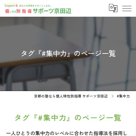
タグ『#集中力』のページ一覧
京都の塾なら個人特性別指導 サポーツ京田辺
#集中力
タグ『#集中力』のページ一覧
一人ひとりの集中力のレベルに合わせた指導法を採用し