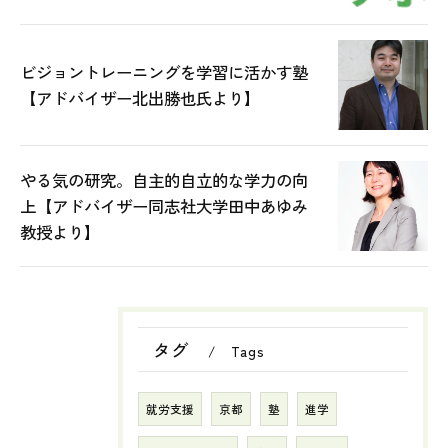
ビジョントレーニングを学習に活かす塾
【アドバイザー北出勝也氏より】
やる気の研究。自主的自立的な学力の向
上【アドバイザー同志社大学田中あゆみ
教授より】
タグ
Tags
就労支援
京都
塾
進学