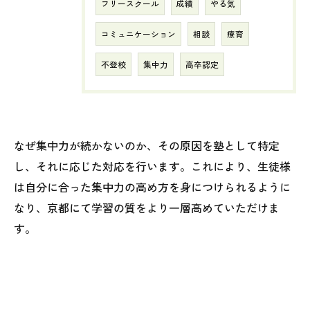
フリースクール
成績
やる気
コミュニケーション
相談
療育
不登校
集中力
高卒認定
なぜ集中力が続かないのか、その原因を塾として特定
し、それに応じた対応を行います。これにより、生徒様
は自分に合った集中力の高め方を身につけられるように
なり、京都にて学習の質をより一層高めていただけま
す。